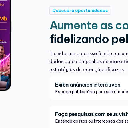
Descubra oportunidades
Aumente as c
fidelizando pe
Transforme o acesso à rede em u
dados para campanhas de marketin
estratégias de retenção eficazes.
Exiba anúncios interativos
Espaço publicitário para sua empre
Faça pesquisas com seus visi
Entenda gostos ou interesses dos se