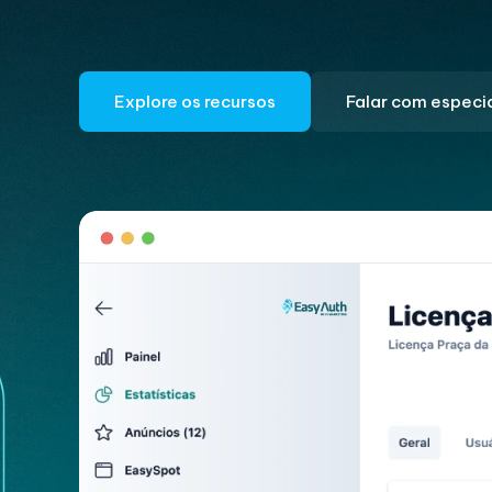
Explore os recursos
Falar com especia