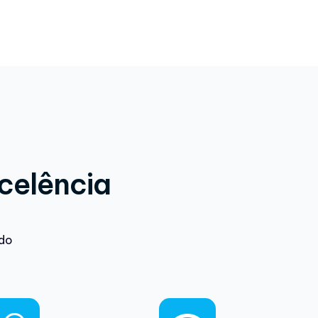
celência
 do