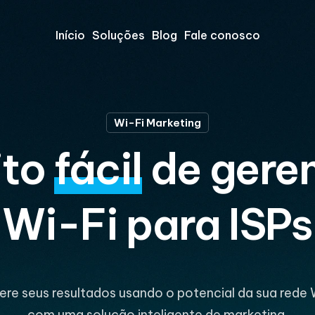
Início
Soluções
Blog
Fale conosco
Wi-Fi Marketing
ito
fácil
de gere
Wi-Fi para hotéi
ere seus resultados usando o potencial da sua rede 
com uma solução inteligente de marketing.