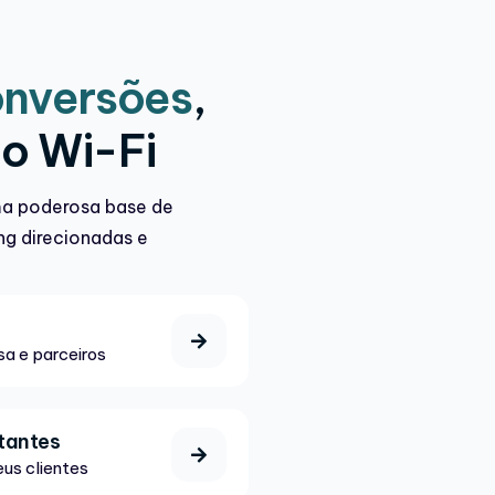
onversões
,
lo Wi-Fi
ma poderosa base de
g direcionadas e
sa e parceiros
tantes
us clientes