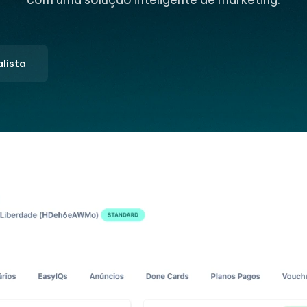
lista