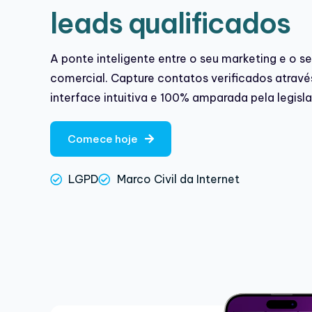
leads qualificados
A ponte inteligente entre o seu marketing e o s
comercial. Capture contatos verificados atrav
interface intuitiva e 100% amparada pela legisl
Comece hoje
LGPD
Marco Civil da Internet