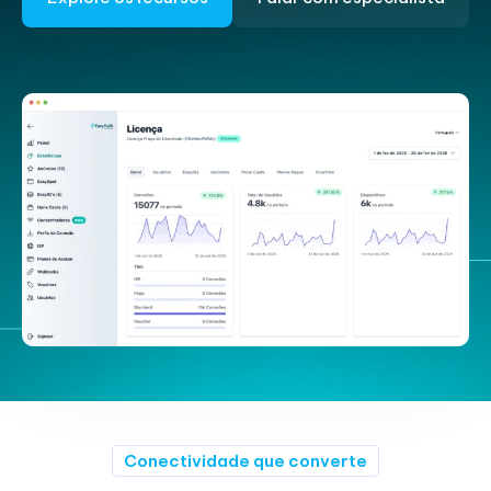
Conectividade que converte