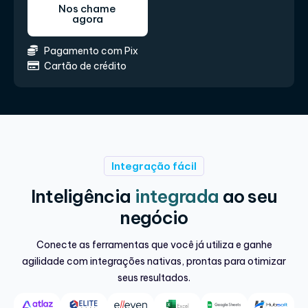
Nos chame
agora
Pagamento com Pix
Cartão de crédito
Integração fácil
Inteligência
integrada
ao seu
negócio
Conecte as ferramentas que você já utiliza e ganhe
agilidade com integrações nativas, prontas para otimizar
seus resultados.