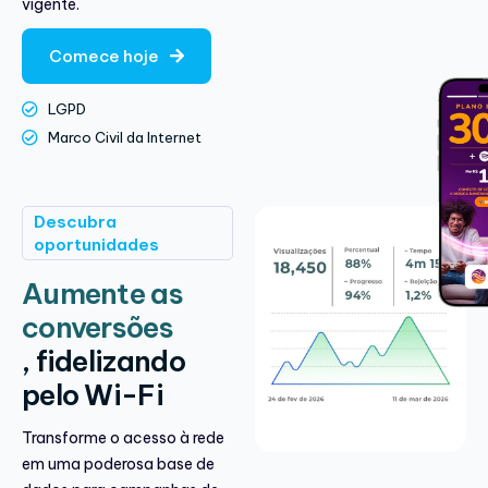
vigente.
Comece hoje
LGPD
Marco Civil da Internet
Descubra
oportunidades
Aumente as
conversões
, fidelizando
pelo Wi-Fi
Transforme o acesso à rede
em uma poderosa base de