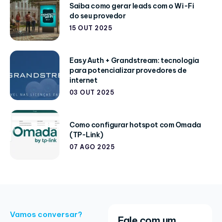
Saiba como gerar leads com o Wi-Fi
do seu provedor
15 OUT 2025
Easy Auth + Grandstream: tecnologia
para potencializar provedores de
internet
03 OUT 2025
Como configurar hotspot com Omada
(TP-Link)
07 AGO 2025
Vamos conversar?
Fale com um