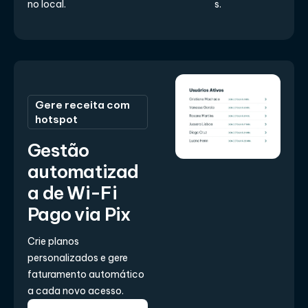
no local.
s.
Gere receita com
hotspot
Gestão
automatizad
a de Wi-Fi
Pago via Pix
Crie planos
personalizados e gere
faturamento automático
a cada novo acesso.