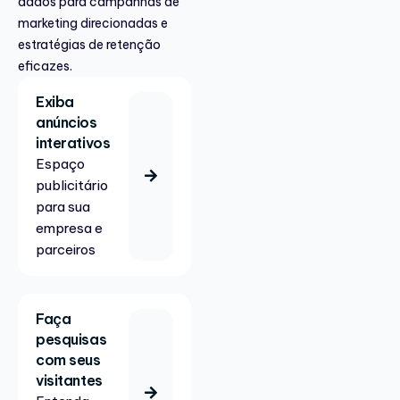
dados para campanhas de
marketing direcionadas e
estratégias de retenção
eficazes.
Exiba
anúncios
interativos
Espaço
publicitário
para sua
empresa e
parceiros
Faça
pesquisas
com seus
visitantes