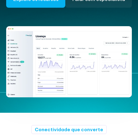
Conectividade que converte