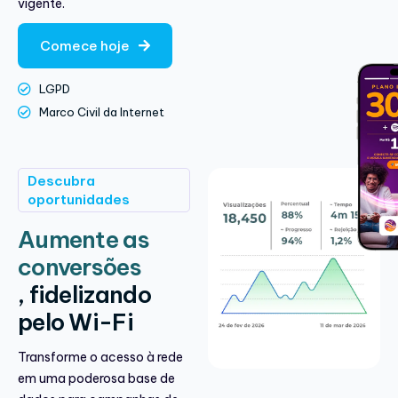
vigente.
Comece hoje
LGPD
Marco Civil da Internet
Descubra
oportunidades
Aumente as
conversões
, fidelizando
pelo Wi-Fi
Transforme o acesso à rede
em uma poderosa base de