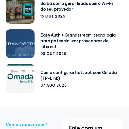
Saiba como gerar leads com o Wi-Fi
do seu provedor
15 OUT 2025
Easy Auth + Grandstream: tecnologia
para potencializar provedores de
internet
03 OUT 2025
Como configurar hotspot com Omada
(TP-Link)
07 AGO 2025
Vamos conversar?
Fale com um