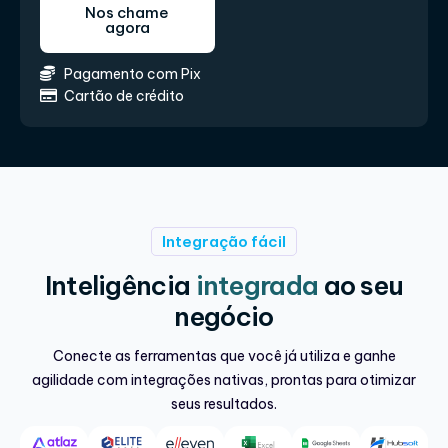
Nos chame
agora
Pagamento com Pix
Cartão de crédito
Integração fácil
Inteligência
integrada
ao seu
negócio
Conecte as ferramentas que você já utiliza e ganhe
agilidade com integrações nativas, prontas para otimizar
seus resultados.