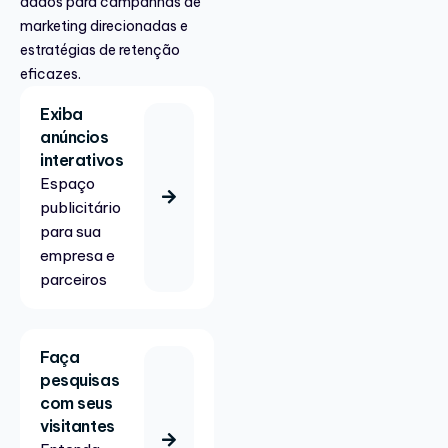
dados para campanhas de
marketing direcionadas e
estratégias de retenção
eficazes.
Exiba
anúncios
interativos
Espaço
publicitário
para sua
empresa e
parceiros
Faça
pesquisas
com seus
visitantes