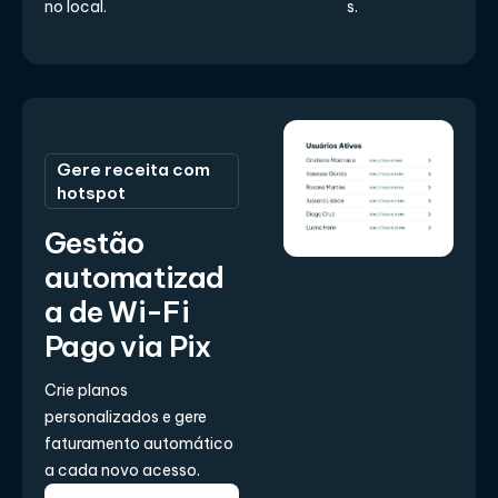
no local.
s.
Gere receita com
hotspot
Gestão
automatizad
a de Wi-Fi
Pago via Pix
Crie planos
personalizados e gere
faturamento automático
a cada novo acesso.