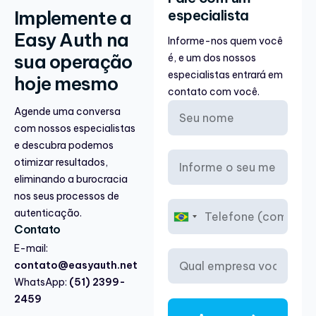
Implemente a
especialista
Easy Auth na
Informe-nos quem você
sua operação
é, e um dos nossos
especialistas entrará em
hoje mesmo
contato com você.
Agende uma conversa
com nossos especialistas
e descubra podemos
otimizar resultados,
eliminando a burocracia
nos seus processos de
autenticação.
B
Contato
r
a
E-mail:
z
contato@easyauth.net
i
WhatsApp:
(51) 2399-
l
2459
+
5