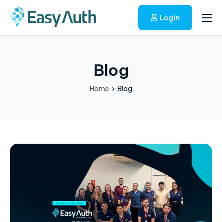
Login
Início
Soluções
Blog
Blog
Home
Blog
Fale conosco