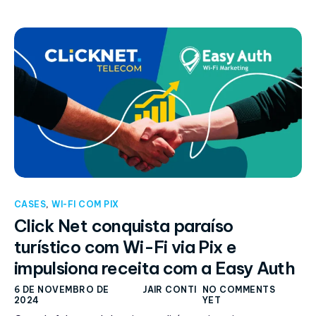
CASES
,
WI-FI COM PIX
Click Net conquista paraíso
turístico com Wi-Fi via Pix e
impulsiona receita com a Easy Auth
6 DE NOVEMBRO DE
JAIR CONTI
NO COMMENTS
2024
YET