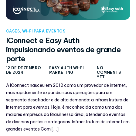
CASES
,
WI-FI PARA EVENTOS
IConnect e Easy Auth
impulsionando eventos de grande
porte
12 DE DEZEMBRO
EASY AUTH WI-FI
NO
DE 2024
MARKETING
COMMENTS
YET
A IConnect nasceu em 2012 como um provedor de internet,
mas rapidamente expandiu suas operações para um
segmento desafiador e de alta demanda: a infraestrutura de
internet para eventos. Hoje, é reconhecida como uma das
maiores empresas do Brasil nessa área, atendendo eventos
de diversos portes e categorias. Infraestrutura de internet em
grandes eventos Com […]