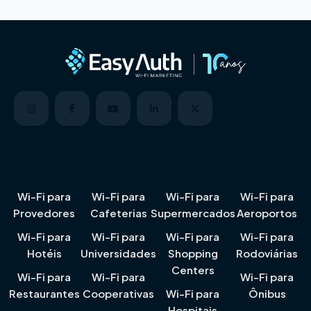
Wi-Fi para
Wi-Fi para
Wi-Fi para
Wi-Fi para
Provedores
Cafeterias
Supermercados
Aeroportos
Wi-Fi para
Wi-Fi para
Wi-Fi para
Wi-Fi para
Hotéis
Universidades
Shopping
Rodoviárias
Centers
Wi-Fi para
Wi-Fi para
Wi-Fi para
Restaurantes
Cooperativas
Wi-Fi para
Ônibus
Hospitais