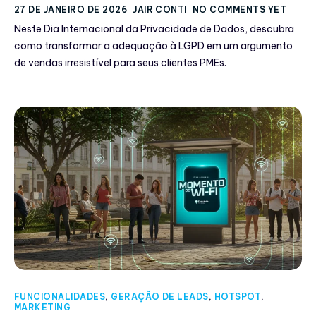
27 DE JANEIRO DE 2026
JAIR CONTI
NO COMMENTS YET
Neste Dia Internacional da Privacidade de Dados, descubra
como transformar a adequação à LGPD em um argumento
de vendas irresistível para seus clientes PMEs.
FUNCIONALIDADES
,
GERAÇÃO DE LEADS
,
HOTSPOT
,
MARKETING