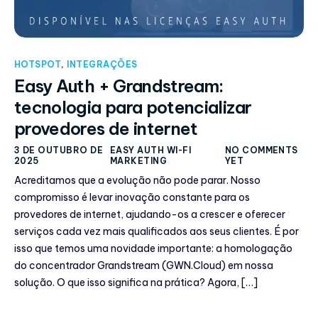
HOTSPOT
,
INTEGRAÇÕES
Easy Auth + Grandstream:
tecnologia para potencializar
provedores de internet
3 DE OUTUBRO DE
EASY AUTH WI-FI
NO COMMENTS
2025
MARKETING
YET
Acreditamos que a evolução não pode parar. Nosso
compromisso é levar inovação constante para os
provedores de internet, ajudando-os a crescer e oferecer
serviços cada vez mais qualificados aos seus clientes. É por
isso que temos uma novidade importante: a homologação
do concentrador Grandstream (GWN.Cloud) em nossa
solução. O que isso significa na prática? Agora, […]