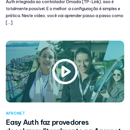
Auth integrada ao controlador Omada (TP-Link), isso é
totalmente possível. E o melhor: a configuração é simples e
prática. Neste vídeo, você vai aprender passo a passo como
[…]
APRONET
Easy Auth faz provedores