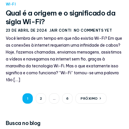
WI-FI
Qual é a origem e o significado da
sigla Wi-Fi?
23 DE ABRIL DE 2024
JAIR CONTI
NO COMMENTS YET
Você lembra de um tempo em que não existia Wi-Fi? Em que
as conexões à internet requeriam uma infinidade de cabos?
Hoje, fazemos chamadas, enviamos mensagens, assistimos
a vídeos e navegamos na internet sem fio, graças à
maravilha da tecnologia Wi-Fi. Mas o que exatamente isso
significa e como funciona? “Wi-Fi” tornou-se uma palavra
tão […]
1
2
…
6
PRÓXIMO
Busca no blog