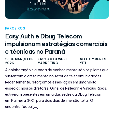
PARCEIROS
Easy Auth e Dbug Telecom
impulsionam estratégias comerciais
e técnicas no Paraná
19 DE MARÇO DE
EASY AUTH WI-FI
NO COMMENTS
2026
MARKETING
YET
A colaboração e a troca de conhecimento são os pilares que
sustentam o crescimento no setor de telecomunicações.
Recentemente, reforçamos esses laços em uma visita
especial: nossos diretores, Gilnei de Pellegrin e Vinicius Ribas,
estiveram presentes em uma das sedes da Dbug Telecom,
em Palmeira (PR), para dois dias de imersão total. O
encontro focou […]