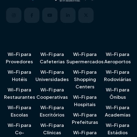
Wi-Fi para
Wi-Fi para
Wi-Fi para
Wi-Fi para
Provedores
Cafeterias
Supermercados
Aeroportos
Wi-Fi para
Wi-Fi para
Wi-Fi para
Wi-Fi para
Hotéis
Universidades
Shopping
Rodoviárias
Centers
Wi-Fi para
Wi-Fi para
Wi-Fi para
Restaurantes
Cooperativas
Wi-Fi para
Ônibus
Hospitais
Wi-Fi para
Wi-Fi para
Wi-Fi para
Escolas
Escritórios
Wi-Fi para
Academias
Prefeituras
Wi-Fi para
Wi-Fi para
Wi-Fi para
Co-
Clínicas
Wi-Fi para
Estádios