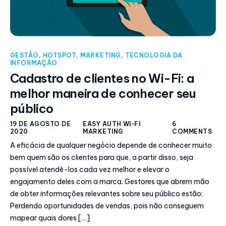
GESTÃO
,
HOTSPOT
,
MARKETING
,
TECNOLOGIA DA
INFORMAÇÃO
Cadastro de clientes no Wi-Fi: a
melhor maneira de conhecer seu
público
19 DE AGOSTO DE
EASY AUTH WI-FI
6
2020
MARKETING
COMMENTS
A eficácia de qualquer negócio depende de conhecer muito
bem quem são os clientes para que, a partir disso, seja
possível atendê-los cada vez melhor e elevar o
engajamento deles com a marca. Gestores que abrem mão
de obter informações relevantes sobre seu público estão:
Perdendo oportunidades de vendas, pois não conseguem
mapear quais dores […]