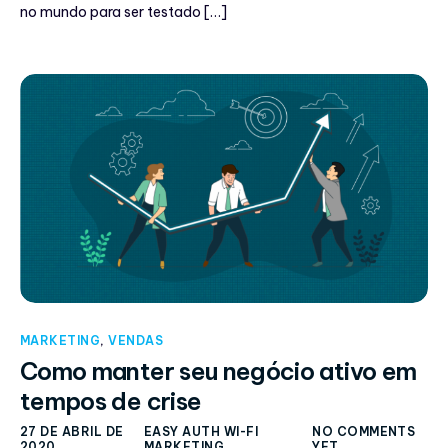
no mundo para ser testado […]
MARKETING
,
VENDAS
Como manter seu negócio ativo em
tempos de crise
27 DE ABRIL DE
EASY AUTH WI-FI
NO COMMENTS
2020
MARKETING
YET