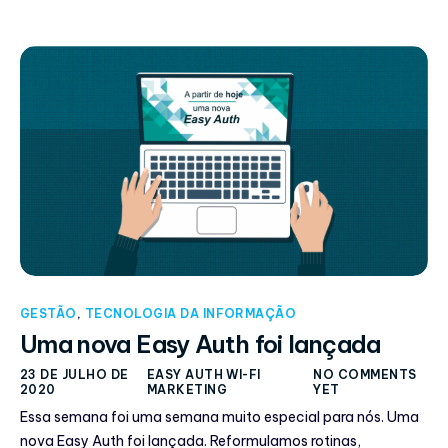
GESTÃO
,
TECNOLOGIA DA INFORMAÇÃO
Uma nova Easy Auth foi lançada
23 DE JULHO DE
EASY AUTH WI-FI
NO COMMENTS
2020
MARKETING
YET
Essa semana foi uma semana muito especial para nós. Uma
nova Easy Auth foi lançada. Reformulamos rotinas,