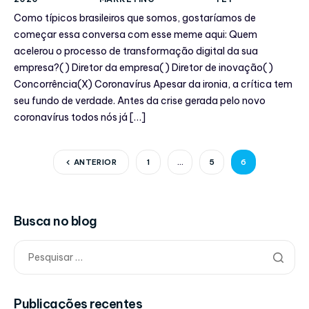
Como típicos brasileiros que somos, gostaríamos de
começar essa conversa com esse meme aqui: Quem
acelerou o processo de transformação digital da sua
empresa?( ) Diretor da empresa( ) Diretor de inovação( )
Concorrência(X) Coronavírus Apesar da ironia, a crítica tem
seu fundo de verdade. Antes da crise gerada pelo novo
coronavírus todos nós já […]
ANTERIOR
1
…
5
6
Busca no blog
Publicações recentes