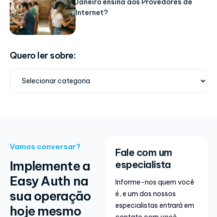
Janeiro ensina aos Provedores de
Internet?
Quero ler sobre:
Vamos conversar?
Fale com um
Implemente a
especialista
Easy Auth na
Informe-nos quem você
sua operação
é, e um dos nossos
especialistas entrará em
hoje mesmo
contato com você.