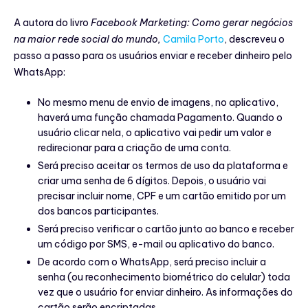
A autora do livro
Facebook Marketing: Como gerar negócios
na maior rede social do mundo,
Camila Porto
, descreveu o
passo a passo para os usuários enviar e receber dinheiro pelo
WhatsApp:
No mesmo menu de envio de imagens, no aplicativo,
haverá uma função chamada Pagamento. Quando o
usuário clicar nela, o aplicativo vai pedir um valor e
redirecionar para a criação de uma conta.
Será preciso aceitar os termos de uso da plataforma e
criar uma senha de 6 dígitos. Depois, o usuário vai
precisar incluir nome, CPF e um cartão emitido por um
dos bancos participantes.
Será preciso verificar o cartão junto ao banco e receber
um código por SMS, e-mail ou aplicativo do banco.
De acordo com o WhatsApp, será preciso incluir a
senha (ou reconhecimento biométrico do celular) toda
vez que o usuário for enviar dinheiro. As informações do
cartão serão encriptadas.