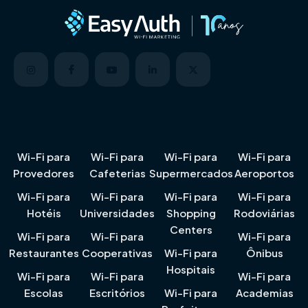
Wi-Fi para
Wi-Fi para
Wi-Fi para
Wi-Fi para
Provedores
Cafeterias
Supermercados
Aeroportos
Wi-Fi para
Wi-Fi para
Wi-Fi para
Wi-Fi para
Hotéis
Universidades
Shopping
Rodoviárias
Centers
Wi-Fi para
Wi-Fi para
Wi-Fi para
Restaurantes
Cooperativas
Wi-Fi para
Ônibus
Hospitais
Wi-Fi para
Wi-Fi para
Wi-Fi para
Escolas
Escritórios
Wi-Fi para
Academias