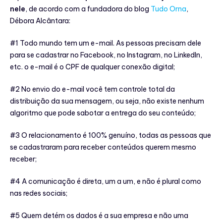
nele
, de acordo com a fundadora do blog
Tudo Orna
,
Débora Alcântara:
#1 Todo mundo tem um e-mail. As pessoas precisam dele
para se cadastrar no Facebook, no Instagram, no LinkedIn,
etc. o e-mail é o CPF de qualquer conexão digital;
#2 No envio do e-mail você tem controle total da
distribuição da sua mensagem, ou seja, não existe nenhum
algoritmo que pode sabotar a entrega do seu conteúdo;
#3 O relacionamento é 100% genuíno, todas as pessoas que
se cadastraram para receber conteúdos querem mesmo
receber;
#4 A comunicação é direta, um a um, e não é plural como
nas redes sociais;
#5 Quem detém os dados é a sua empresa e não uma