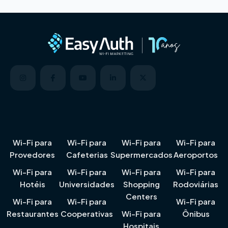
Wi-Fi para
Wi-Fi para
Wi-Fi para
Wi-Fi para
Provedores
Cafeterias
Supermercados
Aeroportos
Wi-Fi para
Wi-Fi para
Wi-Fi para
Wi-Fi para
Hotéis
Universidades
Shopping
Rodoviárias
Centers
Wi-Fi para
Wi-Fi para
Wi-Fi para
Restaurantes
Cooperativas
Wi-Fi para
Ônibus
Hospitais