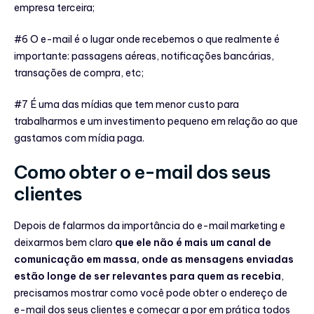
empresa terceira;
#6 O e-mail é o lugar onde recebemos o que realmente é
importante: passagens aéreas, notificações bancárias,
transações de compra, etc;
#7 É uma das mídias que tem menor custo para
trabalharmos e um investimento pequeno em relação ao que
gastamos com mídia paga.
Como obter o e-mail dos seus
clientes
Depois de falarmos da importância do e-mail marketing e
deixarmos bem claro
que ele não é mais
um canal de
comunicação em massa, onde as mensagens enviadas
estão longe de ser relevantes para quem as recebia
,
precisamos mostrar como você pode obter o endereço de
e-mail dos seus clientes e começar a por em prática todos