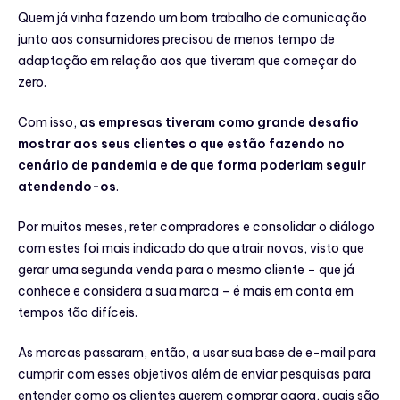
Quem já vinha fazendo um bom trabalho de comunicação
junto aos consumidores precisou de menos tempo de
adaptação em relação aos que tiveram que começar do
zero.
Com isso,
as empresas tiveram como grande desafio
mostrar aos seus clientes o que estão fazendo no
cenário de pandemia e de que forma poderiam seguir
atendendo-os
.
Por muitos meses, reter compradores e consolidar o diálogo
com estes foi mais indicado do que atrair novos, visto que
gerar uma segunda venda para o mesmo cliente – que já
conhece e considera a sua marca – é mais em conta em
tempos tão difíceis.
As marcas passaram, então, a usar sua base de e-mail para
cumprir com esses objetivos além de enviar pesquisas para
entender como os clientes querem comprar agora, quais são