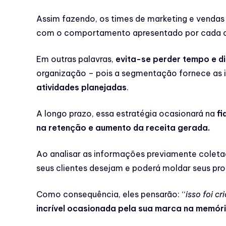
Assim fazendo, os times de marketing e vendas
com o comportamento apresentado por cada 
Em outras palavras,
evita-se perder tempo e di
organização – pois a segmentação fornece as i
atividades planejadas
.
A longo prazo, essa estratégia ocasionará na
fi
na retenção e aumento da receita gerada.
Ao analisar as informações previamente colet
seus clientes desejam e poderá moldar seus pro
Como consequência, eles pensarão: ‘‘
isso foi c
incrível ocasionada pela sua marca na memór