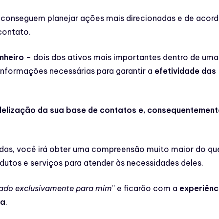
 conseguem planejar ações mais direcionadas e de acor
contato.
nheiro
– dois dos ativos mais importantes dentro de uma
nformações necessárias para garantir a
efetividade das
delização da sua base de contatos e, consequentement
adas, você irá obter uma compreensão muito maior do qu
dutos e serviços para atender às necessidades deles.
riado exclusivamente para mim
’’ e ficarão com a
experiênc
ia
.