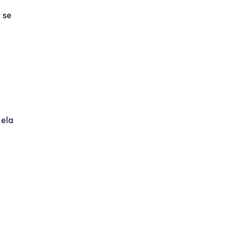
 se
 ela