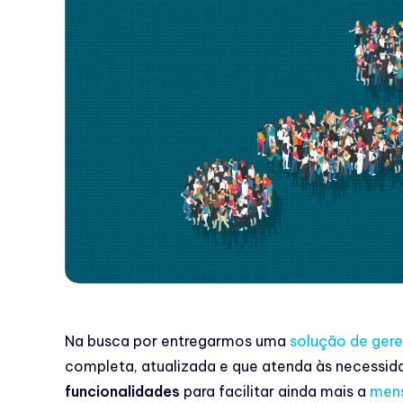
Na busca por entregarmos uma
solução de ger
completa, atualizada e que atenda às necessi
funcionalidades
para facilitar ainda mais a
mens