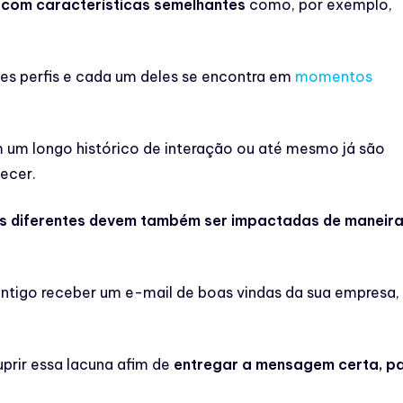
com características semelhantes
como, por exemplo,
es perfis e cada um deles se encontra em
momentos
um longo histórico de interação ou até mesmo já são
ecer.
s diferentes devem também ser impactadas de maneir
antigo receber um e-mail de boas vindas da sua empresa,
prir essa lacuna afim de
entregar a mensagem certa, p