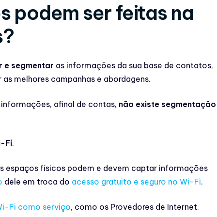
 podem ser feitas na
s?
r e segmentar
as informações da sua base de contatos,
ar as melhores campanhas e abordagens.
informações, afinal de contas,
não existe segmentação
-Fi
.
us espaços físicos podem e devem captar informações
o
dele em troca do
acesso gratuito e seguro no Wi-Fi
.
i-Fi como serviço
, como os Provedores de Internet.