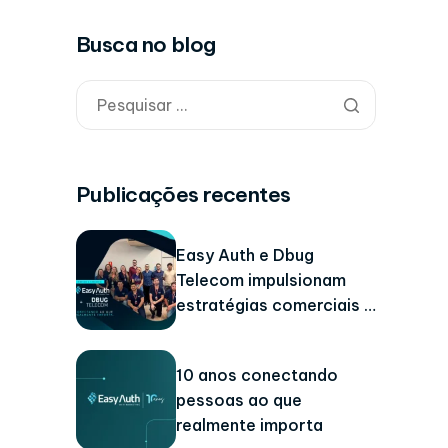
Busca no blog
Publicações recentes
Easy Auth e Dbug
Telecom impulsionam
estratégias comerciais e
técnicas no Paraná
10 anos conectando
pessoas ao que
realmente importa