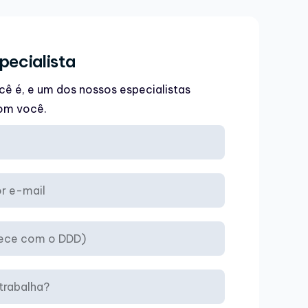
pecialista
ê é, e um dos nossos especialistas
om você.