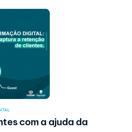
ITAL
ntes com a ajuda da