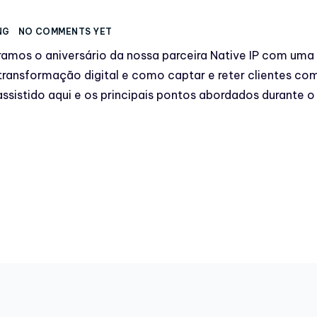
NG
NO COMMENTS YET
amos o aniversário da nossa parceira Native IP com uma
 transformação digital e como captar e reter clientes co
 assistido aqui e os principais pontos abordados durante o