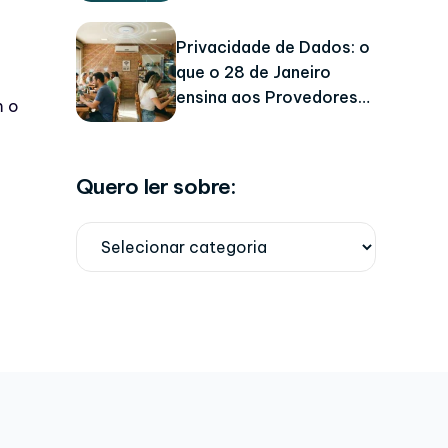
Privacidade de Dados: o
que o 28 de Janeiro
ensina aos Provedores
m o
de Internet?
Quero ler sobre: