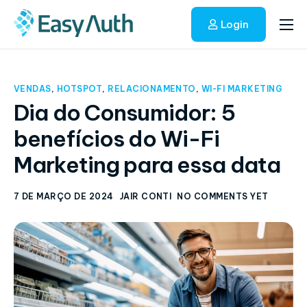
Login
Início
Soluções
VENDAS
,
HOTSPOT
,
RELACIONAMENTO
,
WI-FI MARKETING
Blog
Dia do Consumidor: 5
benefícios do Wi-Fi
Fale conosco
Marketing para essa data
7 DE MARÇO DE 2024
JAIR CONTI
NO COMMENTS YET