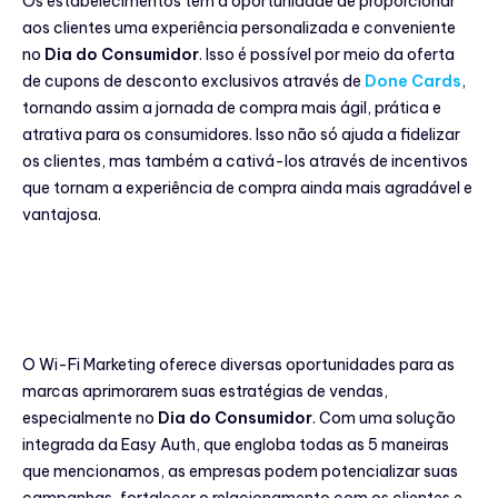
Os estabelecimentos têm a oportunidade de proporcionar
aos clientes uma experiência personalizada e conveniente
no
Dia do Consumidor
. Isso é possível por meio da oferta
de cupons de desconto exclusivos através de
Done Cards
,
tornando assim a jornada de compra mais ágil, prática e
atrativa para os consumidores. Isso não só ajuda a fidelizar
os clientes, mas também a cativá-los através de incentivos
que tornam a experiência de compra ainda mais agradável e
vantajosa.
O Wi-Fi Marketing oferece diversas oportunidades para as
marcas aprimorarem suas estratégias de vendas,
especialmente no
Dia do Consumidor
. Com uma solução
integrada da Easy Auth, que engloba todas as 5 maneiras
que mencionamos, as empresas podem potencializar suas
campanhas, fortalecer o relacionamento com os clientes e